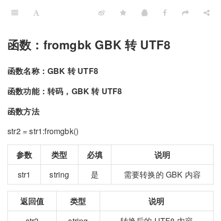
函数：fromgbk GBK 转 UTF8
函数名称：GBK 转 UTF8
函数功能：转码，GBK 转 UTF8
函数方法
str2 = str1:fromgbk()
参数
类型
必填
说明
str1
string
是
需要转换的 GBK 内容
返回值
类型
说明
str2
string
转换后的 UTF8 内容