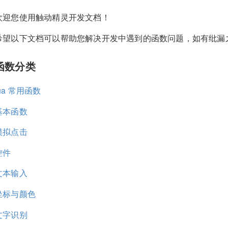
欢迎您使用触动精灵开发文档！
希望以下文档可以帮助您解决开发中遇到的函数问题，如有纰漏
函数分类
lua 常用函数
基本函数
模拟点击
控件
文本输入
坐标与颜色
文字识别