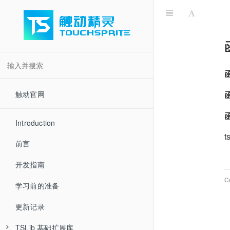
触动官网
Introduction
t
前言
开发指南
C
学习前的准备
更新记录
TSLib 基础扩展库