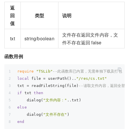
返
回
类型
说明
值
文件存在返回文件内容，文
txt
string/boolean
件不存在返回 false
函数用例
require
"TSLib"
--此函数库已内置，无需单独下载及打包
local
 file = userPath()..
"/res/cs.txt"
txt = readFileString(file)
--读取文件内容，返回全部内容
if
 txt 
then
    dialog(
"文件内容："
..txt)
else
    dialog(
"文件不存在"
)
end