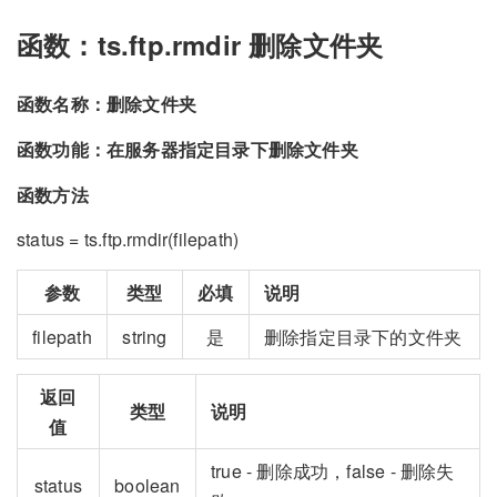
函数：ts.ftp.rmdir 删除文件夹
函数名称：删除文件夹
函数功能：在服务器指定目录下删除文件夹
函数方法
status = ts.ftp.rmdir(filepath)
参数
类型
必填
说明
filepath
string
是
删除指定目录下的文件夹
返回
类型
说明
值
true - 删除成功，false - 删除失
status
boolean