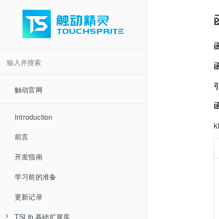
引
触动官网
Introduction
k
前言
开发指南
学习前的准备
更新记录
TSLib 基础扩展库