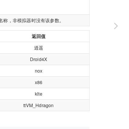
名称，非模拟器时没有该参数。
返回值
逍遥
Droid4X
nox
x86
klte
ttVM_Hdragon